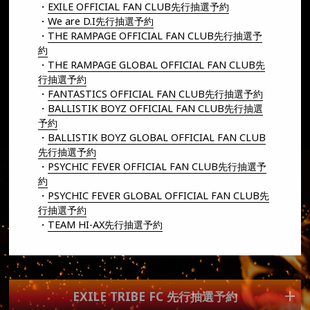
・
EXILE OFFICIAL FAN CLUB先行抽選予約
・
We are D.I先行抽選予約
・
THE RAMPAGE OFFICIAL FAN CLUB先行抽選予
約
・
THE RAMPAGE GLOBAL OFFICIAL FAN CLUB先
チケットの申込は終了しました
行抽選予約
・
FANTASTICS OFFICIAL FAN CLUB先行抽選予約
・
BALLISTIK BOYZ OFFICIAL FAN CLUB先行抽選
予約
・
BALLISTIK BOYZ GLOBAL OFFICIAL FAN CLUB
先行抽選予約
・
PSYCHIC FEVER OFFICIAL FAN CLUB先行抽選予
約
・
PSYCHIC FEVER GLOBAL OFFICIAL FAN CLUB先
行抽選予約
・
TEAM HI-AX先行抽選予約
EXILE TRIBE FC 先行抽選予約