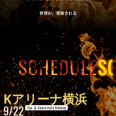
世界が、更新される
SCHEDULE
Kアリーナ横浜
9/22
Tue. & Substitute Holiday