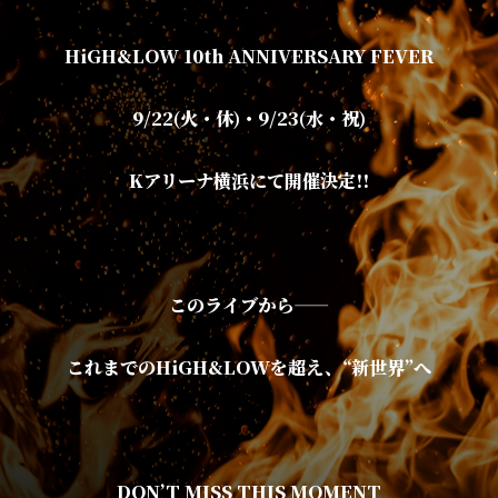
HiGH&LOW 10th ANNIVERSARY FEVER
9/22(火・休)・9/23(水・祝)
Kアリーナ横浜にて開催決定!!
このライブから——
これまでのHiGH&LOWを超え、“新世界”へ
DON’T MISS THIS MOMENT