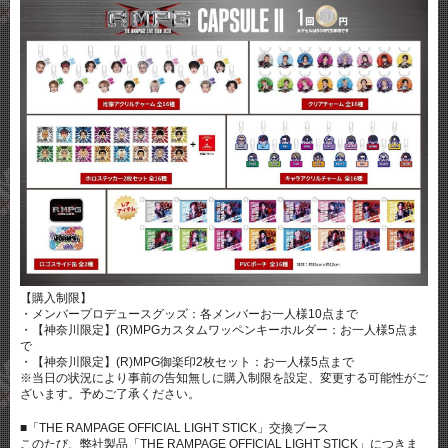
【購入制限】
・メンバープロデュースグッズ：各メンバーお一人様10点まで
・【神奈川限定】(R)MPGカスタムワッペンキーホルダー：お一人様5点ま
で
・【神奈川限定】(R)MPG御楽印2枚セット：お一人様5点まで
※当日の状況により事前の告知無しに購入制限を設定、変更する可能性がご
ざいます。予めご了承ください。
■「THE RAMPAGE OFFICIAL LIGHT STICK」交換ブース
このたび、弊社製品「THE RAMPAGE OFFICIAL LIGHT STICK」につきま