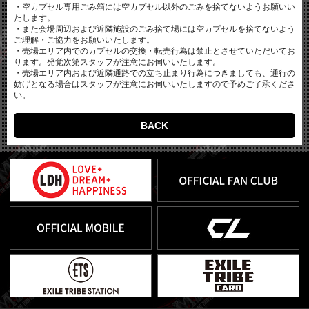
・空カプセル専用ごみ箱には空カプセル以外のごみを捨てないようお願いい
たします。
・また会場周辺および近隣施設のごみ捨て場には空カプセルを捨てないよう
ご理解・ご協力をお願いいたします。
・売場エリア内でのカプセルの交換・転売行為は禁止とさせていただいてお
ります。発覚次第スタッフが注意にお伺いいたします。
・売場エリア内および近隣通路での立ち止まり行為につきましても、通行の
妨げとなる場合はスタッフが注意にお伺いいたしますので予めご了承くださ
い。
BACK