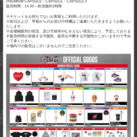
PREMIUM CAPSULE・CAPSULE・CAPSULEⅡ
販売時間：14:30～終演後約1時間
※チケットをお持ちでないお客様もご利用いただけます。
※前日および、早朝からのお並びや待機はご遠慮いただきますようお願いい
たします。
※会場物販列の状況、及び天候等やむをえない状況により、予定しておりま
す販売時間が前後する可能性、販売を中断する可能性がございますので予め
ご了承ください。
※場内での販売はございませんのでご注意ください。