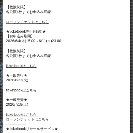
【枚数制限】
各公演4枚までお申込み可能
ローソンチケットはこちら
—————–
★ticketbook先行(抽選)★
【お申込み期間】
2026/6/4(木)15:00～6/11(木)23:00
【枚数制限】
各公演4枚までお申込み可能
ticketbookはこちら
—————–
★一般先行★
2026/6/23(火)
ticketbookはこちら
—————–
★一般発売★
2026/7/18(土)
ticketbookはこちら
ローソンチケットはこちら
—————–
★ticketbookリセールサービス★