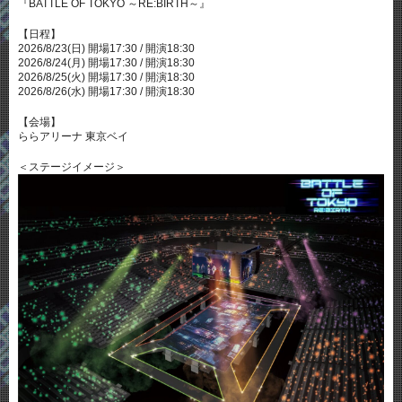
『BATTLE OF TOKYO ～RE:BIRTH～』
【日程】
2026/8/23(日) 開場17:30 / 開演18:30
2026/8/24(月) 開場17:30 / 開演18:30
2026/8/25(火) 開場17:30 / 開演18:30
2026/8/26(水) 開場17:30 / 開演18:30
【会場】
ららアリーナ 東京ベイ
＜ステージイメージ＞