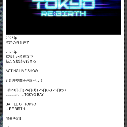
2025年
沈黙の時を経て
2026年
拡張した超東京で
新たな物語が始まる
ACTING LIVE SHOW
近距離空間を体験せよ！
8月23日(日) 24日(月) 25日(火) 26日(水)
LaLa arena TOKYO-BAY
BATTLE OF TOKYO
～RE:BIRTH～
開催決定!!