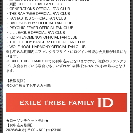
・劇団EXILE OFFICIAL FAN CLUB
・GENERATIONS OFFICIAL FAN CLUB
・THE RAMPAGE OFFICIAL FAN CLUB
・FANTASTICS OFFICIAL FAN CLUB
・BALLISTIK BOYZ OFFICIAL FAN CLUB
・PSYCHIC FEVER OFFICIAL FAN CLUB
・LIL LEAGUE OFFICIAL FAN CLUB
・KID PHENOMENON OFFICIAL FAN CLUB
・THE JET BOY BANGERZ OFFICIAL FAN CLUB
・WOLF HOWL HARMONY OFFICIAL FAN CLUB
※お申込み期間内にファンクラブサイトにログイン可能な会員様が対象にな
ります。
※EXILE TRIBE FAMILY IDでのお申込みとなりますので、複数のファンクラ
ブに入会されている場合でも、いずれか1会員様分のみでのお申込みとなり
ます。
【枚数制限】
各公演4枚までお申込み可能
—————–
★ローソンチケット先行★
【お申込み期間】
2026/6/4(木)15:00～6/11(木)23:00