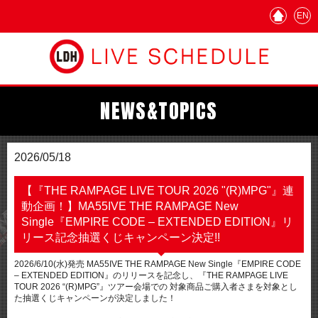
EN
NEWS&TOPICS
2026/05/18
【『THE RAMPAGE LIVE TOUR 2026 "(R)MPG"』連
動企画！】MA55IVE THE RAMPAGE New
Single『EMPIRE CODE – EXTENDED EDITION』リ
リース記念抽選くじキャンペーン決定!!
2026/6/10(水)発売 MA55IVE THE RAMPAGE New Single『EMPIRE CODE
– EXTENDED EDITION』のリリースを記念し、『THE RAMPAGE LIVE
TOUR 2026 “(R)MPG”』ツアー会場での 対象商品ご購入者さまを対象とし
た抽選くじキャンペーンが決定しました！