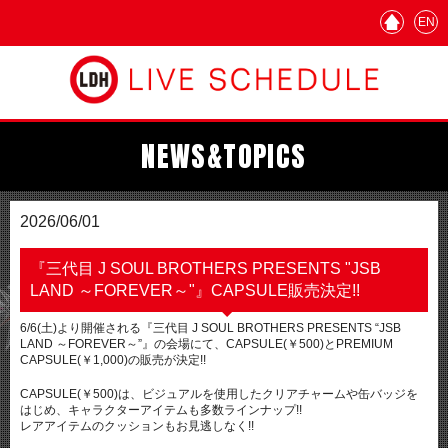
EN
NEWS&TOPICS
2026/06/01
『三代目 J SOUL BROTHERS PRESENTS "JSB
LAND ～FOREVER～"』CAPSULE販売決定!!
6/6(土)より開催される『三代目 J SOUL BROTHERS PRESENTS “JSB
LAND ～FOREVER～”』の会場にて、CAPSULE(￥500)とPREMIUM
CAPSULE(￥1,000)の販売が決定!!
CAPSULE(￥500)は、ビジュアルを使用したクリアチャームや缶バッジを
はじめ、キャラクターアイテムも多数ラインナップ!!
レアアイテムのクッションもお見逃しなく!!