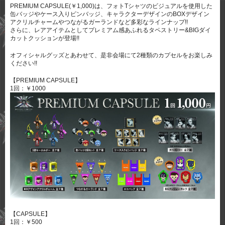
PREMIUM CAPSULE(￥1,000)は、フォトTシャツのビジュアルを使用した
缶バッジやケース入りピンバッジ、キャラクターデザインのBOXデザイン
アクリルチャームやつながるガーランドなど多彩なラインナップ!!
さらに、レアアイテムとしてプレミアム感あふれるタペストリー&BIGダイ
カットクッションが登場!!
オフィシャルグッズとあわせて、是非会場にて2種類のカプセルをお楽しみ
ください!!
【PREMIUM CAPSULE】
1回：￥1000
【CAPSULE】
1回：￥500