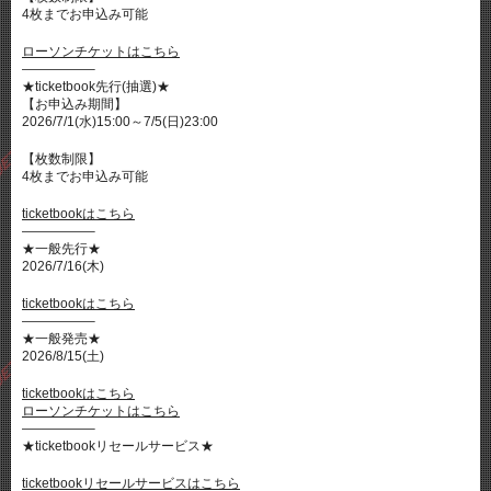
4枚までお申込み可能
ローソンチケットはこちら
—————–
★ticketbook先行(抽選)★
【お申込み期間】
2026/7/1(水)15:00～7/5(日)23:00
【枚数制限】
4枚までお申込み可能
ticketbookはこちら
—————–
★一般先行★
2026/7/16(木)
ticketbookはこちら
—————–
★一般発売★
2026/8/15(土)
ticketbookはこちら
ローソンチケットはこちら
—————–
★ticketbookリセールサービス★
ticketbookリセールサービスはこちら