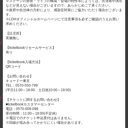
※ステージの形状・ライブの構成・会場の特性等によっては、出演者や演出
などが見えない場合がございますので、あらかじめご了承ください。
※政府や自治体の方針により、感染症対策にご協力いただく場合がございま
す。
※LDHオフィシャルホームページにて注意事項を必ずご確認のうえお買い
求めください。
【託児所】
実施無し
【ticketbookリセールサービス】
有り
【ticketbook入場方法】
QRコード
【お問い合わせ】
キョードー東京
TEL：0570-550-799
(平日11:00～18:00、土日祝10:00～18:00)
【チケットに関するお問い合わせ】
■ticketbookカスタマーセンター
電話：0570-009-098
受付時間：11:00～18:00(不定休)
※電話でのチケット申込受付はありません。
※回線が混み合ってかかりにくい場合があります。