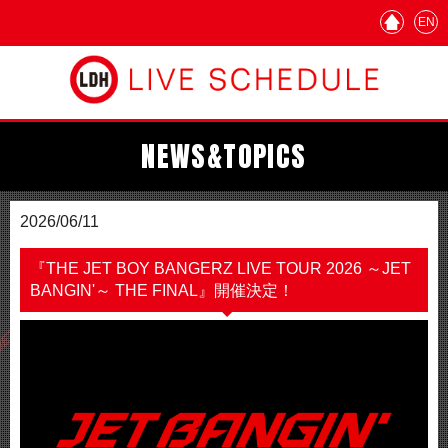
EN
NEWS&TOPICS
2026/06/11
『THE JET BOY BANGERZ LIVE TOUR 2026 ～JET
BANGIN'～ THE FINAL』開催決定！