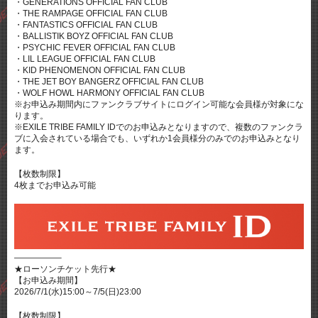
・GENERATIONS OFFICIAL FAN CLUB
・THE RAMPAGE OFFICIAL FAN CLUB
・FANTASTICS OFFICIAL FAN CLUB
・BALLISTIK BOYZ OFFICIAL FAN CLUB
・PSYCHIC FEVER OFFICIAL FAN CLUB
・LIL LEAGUE OFFICIAL FAN CLUB
・KID PHENOMENON OFFICIAL FAN CLUB
・THE JET BOY BANGERZ OFFICIAL FAN CLUB
・WOLF HOWL HARMONY OFFICIAL FAN CLUB
※お申込み期間内にファンクラブサイトにログイン可能な会員様が対象にな
ります。
※EXILE TRIBE FAMILY IDでのお申込みとなりますので、複数のファンクラ
ブに入会されている場合でも、いずれか1会員様分のみでのお申込みとなり
ます。
【枚数制限】
4枚までお申込み可能
—————–
★ローソンチケット先行★
【お申込み期間】
2026/7/1(水)15:00～7/5(日)23:00
【枚数制限】