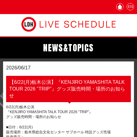
EN
NEWS&TOPICS
2026/06/17
【6/22(月)栃木公演】『KENJIRO YAMASHITA TALK
TOUR 2026 "TRIP"』グッズ販売時間・場所のお知ら
せ
6/22(月)栃木公演
『KENJIRO YAMASHITA TALK TOUR 2026 “TRIP”』
グッズ販売時間・場所のお知らせ
■日付：6/22(月)
販売場所：栃木県総合文化センター サブホール 特設グッズ売場