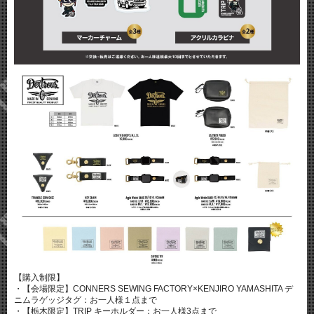
【購入制限】
・【会場限定】CONNERS SEWING FACTORY×KENJIRO YAMASHITA デ
ニムラゲッジタグ：お一人様１点まで
・【栃木限定】TRIP キーホルダー：お一人様3点まで