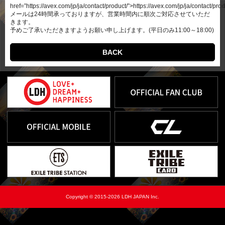
href=”https://avex.com/jp/ja/contact/product/”>https://avex.com/jp/ja/contact/pro
メールは24時間承っておりますが、営業時間内に順次ご対応させていただ
きます。
予めご了承いただきますようお願い申し上げます。(平日のみ11:00～18:00)
BACK
Copyright © 2015-2026 LDH JAPAN Inc.