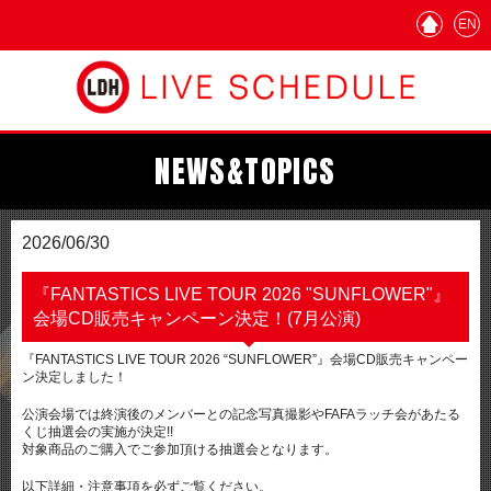
EN
NEWS&TOPICS
2026/06/30
『FANTASTICS LIVE TOUR 2026 "SUNFLOWER"』
会場CD販売キャンペーン決定！(7月公演)
『FANTASTICS LIVE TOUR 2026 “SUNFLOWER”』会場CD販売キャンペー
ン決定しました！
公演会場では終演後のメンバーとの記念写真撮影やFAFAラッチ会があたる
くじ抽選会の実施が決定!!
対象商品のご購入でご参加頂ける抽選会となります。
以下詳細・注意事項を必ずご覧ください。