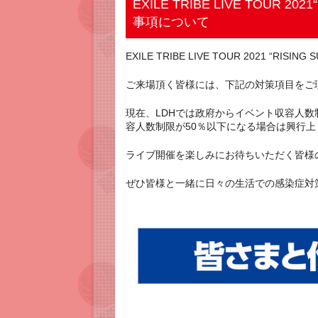
EXILE TRIBE LIVE TOU
事項について
EXILE TRIBE LIVE TOUR 2021 
ご来場頂く皆様には、下記の対策項目をご
現在、LDHでは政府からイベント収容人
容人数制限が50％以下になる場合は興行
ライブ開催を楽しみにお待ちいただく皆様
ぜひ皆様と一緒に日々の生活での感染症対