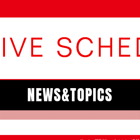
NEWS&TOPICS