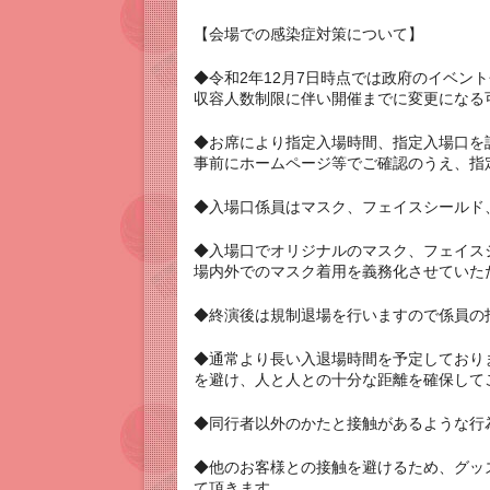
【会場での感染症対策について】
◆令和2年12月7日時点では政府のイベン
収容人数制限に伴い開催までに変更になる
◆お席により指定入場時間、指定入場口を
事前にホームページ等でご確認のうえ、指
◆入場口係員はマスク、フェイスシールド
◆入場口でオリジナルのマスク、フェイス
場内外でのマスク着用を義務化させていた
◆終演後は規制退場を行いますので係員の
◆通常より長い入退場時間を予定しており
を避け、人と人との十分な距離を確保して
◆同行者以外のかたと接触があるような行
◆他のお客様との接触を避けるため、グッ
て頂きます。