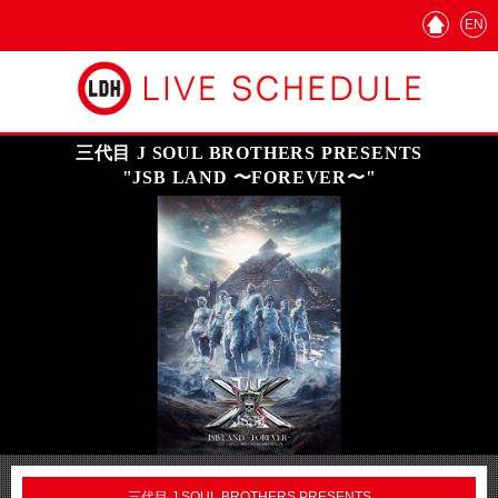
EN
三代目 J SOUL BROTHERS PRESENTS
"JSB LAND 〜FOREVER〜"
三代目 J SOUL BROTHERS PRESENTS