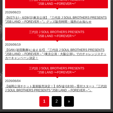
"JSB LAND 〜FOREVER〜"
2026/06/23
【6/27(土)・6/28(日)東京公演】『三代目 J SOUL BROTHERS PRESENTS
"JSB LAND ～FOREVER～"』グッズ販売時間・場所のお知らせ
三代目 J SOUL BROTHERS PRESENTS
"JSB LAND 〜FOREVER〜"
2026/06/19
【GAN (岩田剛典)に会える!!】『三代目 J SOUL BROTHERS PRESENTS
"JSB LAND ～FOREVER～" (東京公演・大阪公演)』でのチャレンジステッ
カーキャンペーン決定！
三代目 J SOUL BROTHERS PRESENTS
"JSB LAND 〜FOREVER〜"
2026/06/04
【福岡公演チケット直前販売決定！】6/5(金)18:00～受付スタート『三代目
J SOUL BROTHERS PRESENTS "JSB LAND ～FOREVER～"』
1
2
»