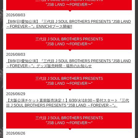
"JSB LAND 〜FOREVER〜"
2026/08/03
【8/9(日)愛知公演】『三代目 J SOUL BROTHERS PRESENTS "JSB LAND
～FOREVER～"』ENNICHIブース開催!!
三代目 J SOUL BROTHERS PRESENTS
"JSB LAND 〜FOREVER〜"
2026/08/03
【8/9(日)愛知公演】『三代目 J SOUL BROTHERS PRESENTS "JSB LAND
～FOREVER～"』グッズ販売時間・場所のお知らせ
三代目 J SOUL BROTHERS PRESENTS
"JSB LAND 〜FOREVER〜"
2026/06/29
【大阪公演チケット直前販売決定！】6/30(火)18:00～受付スタート『三代
目 J SOUL BROTHERS PRESENTS "JSB LAND ～FOREVER～"』
三代目 J SOUL BROTHERS PRESENTS
"JSB LAND 〜FOREVER〜"
2026/06/26