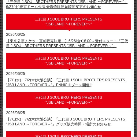
「三代⽬ J SOUL BROTHERS PRESENTS "JSB LAND 〜FOREVER〜"」
6/27(⼟)東京ドーム公演 会場物販開始時間変更のお知らせ
三代目 J SOUL BROTHERS PRESENTS
"JSB LAND 〜FOREVER〜"
2026/06/25
【東京公演チケット直前販売決定！】6/26(金)18:00～受付スタート『三代
目 J SOUL BROTHERS PRESENTS "JSB LAND ～FOREVER～"』
三代目 J SOUL BROTHERS PRESENTS
"JSB LAND 〜FOREVER〜"
2026/06/25
【7/1(水)・7/2(木)大阪公演】『三代目 J SOUL BROTHERS PRESENTS
"JSB LAND ～FOREVER～"』ENNICHIブース開催!!
三代目 J SOUL BROTHERS PRESENTS
"JSB LAND 〜FOREVER〜"
2026/06/25
【7/1(水)・7/2(木)大阪公演】『三代目 J SOUL BROTHERS PRESENTS
"JSB LAND ～FOREVER～"』グッズ販売時間・場所のお知らせ
三代目 J SOUL BROTHERS PRESENTS