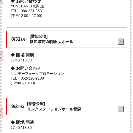
お問い合わせ
YUMEBANCHI(岡山)
TEL：086-231-3531
(平日12:00～17:00)
[愛知公演]
8/31
(月)
愛知県芸術劇場 大ホール
開場/開演
17:45 / 18:30
お問い合わせ
サンデーフォークプロモーション
TEL：052-320-9100
(12:00～18:00)
[青森公演]
9/2
(水)
リンクステーションホール青森
開場/開演
17:45 / 18:30