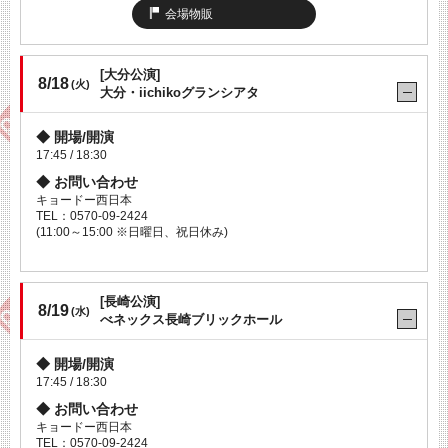
会場物販
[大分公演]
8/18
(火)
大分・iichikoグランシアタ
開場/開演
17:45 / 18:30
お問い合わせ
キョードー西日本
TEL：0570-09-2424
(11:00～15:00 ※日曜日、祝日休み)
[長崎公演]
8/19
(水)
べネックス長崎ブリックホール
開場/開演
17:45 / 18:30
お問い合わせ
キョードー西日本
TEL：0570-09-2424