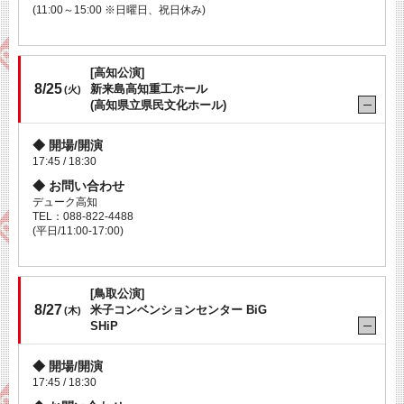
(11:00～15:00 ※日曜日、祝日休み)
[高知公演]
8/25
新来島高知重工ホール
(火)
(高知県立県民文化ホール)
開場/開演
17:45 / 18:30
お問い合わせ
デューク高知
TEL：088-822-4488
(平日/11:00-17:00)
[鳥取公演]
8/27
米子コンベンションセンター BiG
(木)
SHiP
開場/開演
17:45 / 18:30