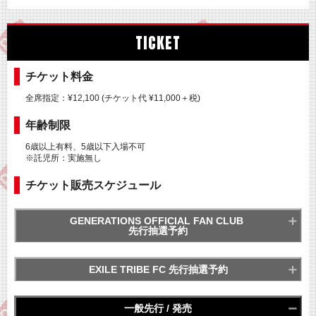
TICKET
チケット料金
全席指定：¥12,100 (チケット代 ¥11,000＋税)
年齢制限
6歳以上有料、5歳以下入場不可
※託児所：実施無し
チケット販売スケジュール
GENERATIONS OFFICIAL FAN CLUB
先行抽選予約
EXILE TRIBE FC 先行抽選予約
※各公演4枚までお申込み可能
一般先行 / 発売