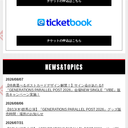
チケットの申込はこちら
チケットの申込は終了しました
チケットの申込はこちら
NEWS&TOPICS
2026/08/07
【特典選べるポストカードデザイン解禁！】サイン会があたる!!
『GENERATIONS PARALLEL POST 2026』会場NEW SINGLE『VIBE』販
売キャンペーン実施！
2026/08/06
【8/13(木)群馬公演】『GENERATIONS PARALLEL POST 2026』グッズ販
売時間・場所のお知らせ
2026/07/31