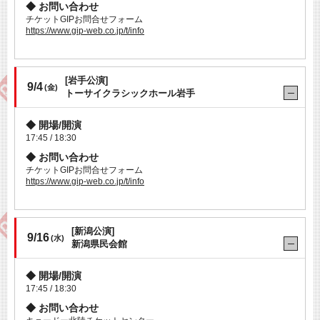
お問い合わせ
チケットGIPお問合せフォーム
https://www.gip-web.co.jp/t/info
[岩手公演]
9/4
(金)
トーサイクラシックホール岩手
開場/開演
17:45 / 18:30
お問い合わせ
チケットGIPお問合せフォーム
https://www.gip-web.co.jp/t/info
[新潟公演]
9/16
(水)
新潟県民会館
開場/開演
17:45 / 18:30
お問い合わせ