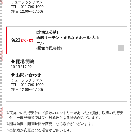
ミュージックファン
TEL：011-799-1000
(平日 12:00〜17:00)
[北海道公演]
函館サーモン・まるなまホール 大ホ
9/23
(水・祝)
ール
(函館市民会館)
開場/開演
16:15 / 17:00
お問い合わせ
ミュージックファン
TEL：011-799-1000
(平日 12:00〜17:00)
※実施中の先行受付にて多数のエントリーがあった公演は、以降の先行受
付・一般発売等では受付対象外となる場合がございます。
※開場時間・開演時間が変更になる場合がございます。
※出演者が変更となる場合がございます。