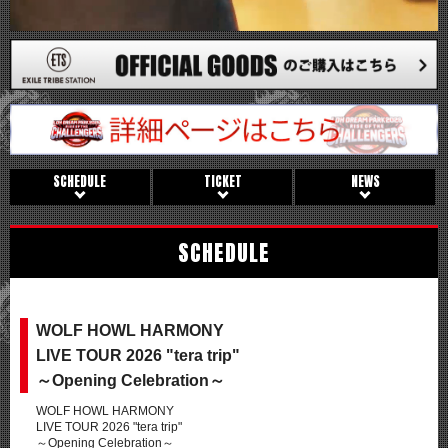
SCHEDULE
TICKET
NEWS
SCHEDULE
WOLF HOWL HARMONY
LIVE TOUR 2026 "tera trip"
～Opening Celebration～
WOLF HOWL HARMONY
LIVE TOUR 2026 "tera trip"
～Opening Celebration～