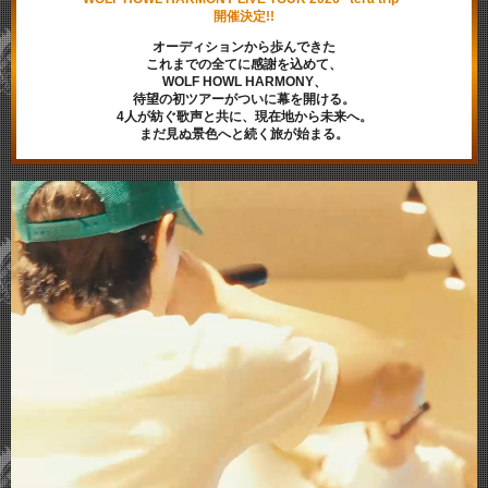
開催決定!!
オーディションから歩んできた
これまでの全てに感謝を込めて、
WOLF HOWL HARMONY、
待望の初ツアーがついに幕を開ける。
4人が紡ぐ歌声と共に、現在地から未来へ。
まだ見ぬ景色へと続く旅が始まる。