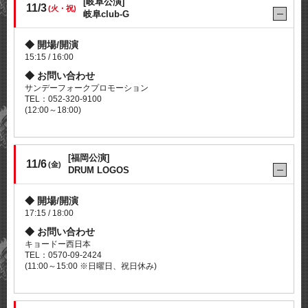
[岐阜公演]
11/3
(火・祝)
岐阜club-G
開場/開演
15:15 / 16:00
お問い合わせ
サンデーフォークプロモーション
TEL：052-320-9100
(12:00～18:00)
[福岡公演]
11/6
(金)
DRUM LOGOS
開場/開演
17:15 / 18:00
お問い合わせ
キョードー西日本
TEL：0570-09-2424
(11:00～15:00 ※日曜日、祝日休み)