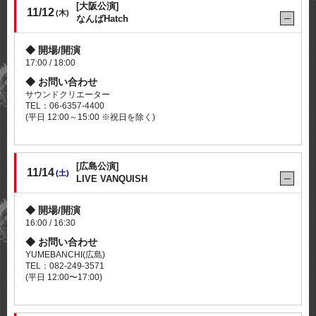
[大阪公演]
11/12
(木)
なんばHatch
開場/開演
17:00 / 18:00
お問い合わせ
サウンドクリエーター
TEL：06-6357-4400
(平日 12:00～15:00 ※祝日を除く)
[広島公演]
11/14
(土)
LIVE VANQUISH
開場/開演
16:00 / 16:30
お問い合わせ
YUMEBANCHI(広島)
TEL：082-249-3571
(平日 12:00〜17:00)