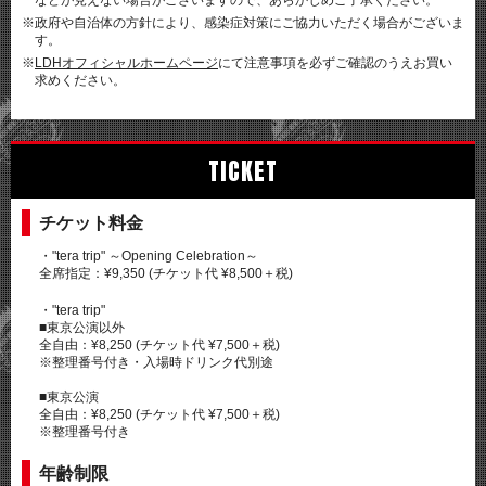
などが見えない場合がございますので、あらかじめご了承ください。
※政府や自治体の方針により、感染症対策にご協力いただく場合がございま
す。
※
LDHオフィシャルホームページ
にて注意事項を必ずご確認のうえお買い
求めください。
TICKET
チケット料金
・"tera trip" ～Opening Celebration～
全席指定：¥9,350 (チケット代 ¥8,500＋税)
・"tera trip"
■東京公演以外
全自由：¥8,250 (チケット代 ¥7,500＋税)
※整理番号付き・入場時ドリンク代別途
■東京公演
全自由：¥8,250 (チケット代 ¥7,500＋税)
※整理番号付き
年齢制限