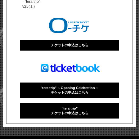
・"tera trip"
7/25(土)
チケットの申込は終了しました
チケットの申込はこちら
"tera trip" ～Opening Celebration～
チケットの申込はこちら
"tera trip"
チケットの申込はこちら