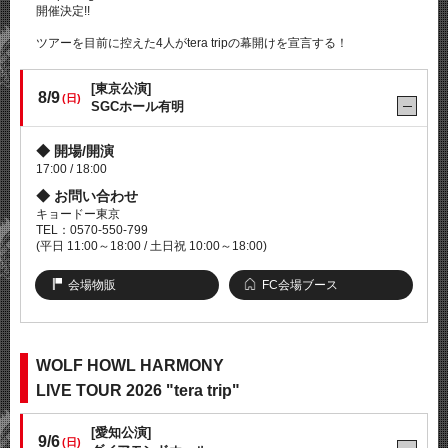
開催決定!!
ツアーを目前に控えた4人がtera tripの幕開けを宣言する！
[東京公演]
8/9
(日)
SGCホール有明
開場/開演
17:00 / 18:00
お問い合わせ
キョードー東京
TEL：0570-550-799
(平日 11:00～18:00 / 土日祝 10:00～18:00)
会場物販
FC会場ブース
WOLF HOWL HARMONY
LIVE TOUR 2026 "tera trip"
[愛知公演]
9/6
(日)