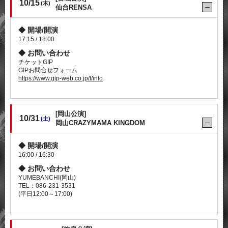
10/15
(木)
仙台RENSA
開場/開演
17:15 / 18:00
お問い合わせ
チケットGIP
GIPお問合せフォーム
https://www.gip-web.co.jp/t/info
[岡山公演]
10/31
(土)
岡山CRAZYMAMA KINGDOM
開場/開演
16:00 / 16:30
お問い合わせ
YUMEBANCHI(岡山)
TEL：086-231-3531
(平日12:00～17:00)