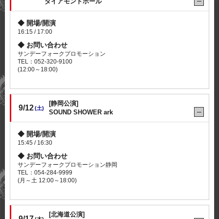
ダイアモンドホール
開場/開演
16:15 / 17:00
お問い合わせ
サンデーフォークプロモーション
TEL：052-320-9100
(12:00～18:00)
[静岡公演]
9/12
(土)
SOUND SHOWER ark
開場/開演
15:45 / 16:30
お問い合わせ
サンデーフォークプロモーション静岡
TEL：054-284-9999
(月～土 12:00～18:00)
[北海道公演]
9/17
(木)