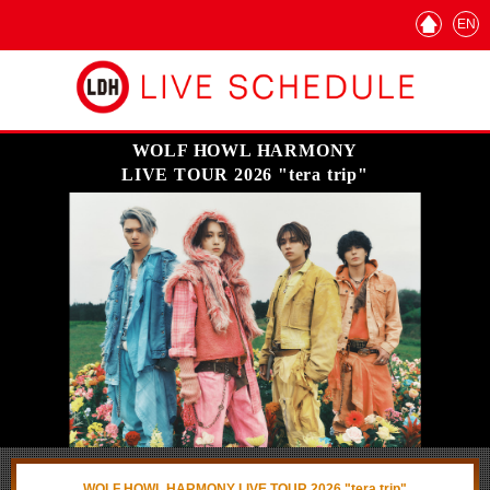
EN
WOLF HOWL HARMONY
LIVE TOUR 2026 "tera trip"
WOLF HOWL HARMONY LIVE TOUR 2026 "tera trip"