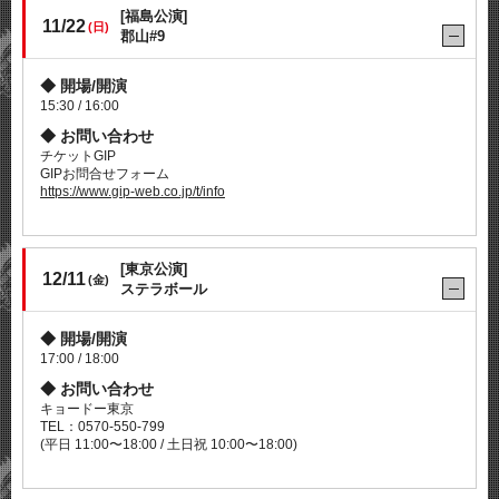
[福島公演]
11/22
(日)
郡山#9
開場/開演
15:30 / 16:00
お問い合わせ
チケットGIP
GIPお問合せフォーム
https://www.gip-web.co.jp/t/info
[東京公演]
12/11
(金)
ステラボール
開場/開演
17:00 / 18:00
お問い合わせ
キョードー東京
TEL：0570-550-799
(平日 11:00〜18:00 / 土日祝 10:00〜18:00)