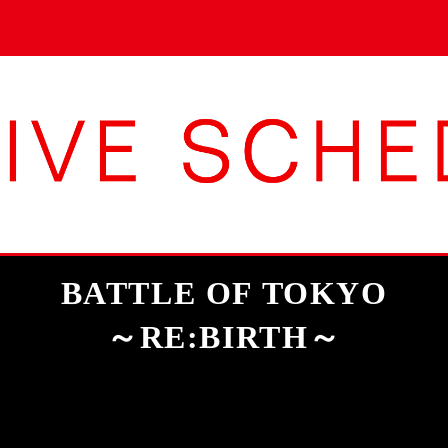
BATTLE OF TOKYO
～RE:BIRTH～