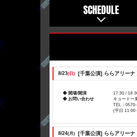
SCHEDULE
[千葉公演]
ららアリーナ
8/23
(日)
開場/開演
17:30 / 18:3
お問い合わせ
キョードー
TEL：0570-
(平日 11:00
[千葉公演]
ららアリーナ
8/24
(月)