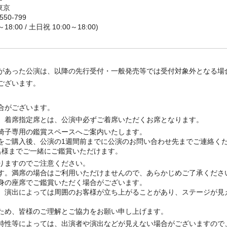
東京
550-799
～18:00 / 土日祝 10:00～18:00)
があった公演は、以降の先行受付・一般発売等では受付対象外となる場
ございます。
合がございます。
。着席指定席とは、公演中必ずご着席いただくお席となります。
椅子専用の鑑賞スペースへご案内いたします。
をご購入後、公演の1週間前までに公演のお問い合わせ先までご連絡く
名様までご一緒にご鑑賞いただけます。
りますのでご注意ください。
す。満席の場合はご利用いただけませんので、あらかじめご了承くださ
身の座席でご鑑賞いただく場合がございます。
。演出によっては周囲のお客様が立ち上がることがあり、ステージが見
ため、皆様のご理解とご協力をお願い申し上げます。
特性等によっては、出演者や演出などが見えない場合がございますので