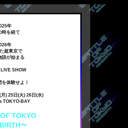
025年
の時を経て
026年
た超東京で
物語が始まる
 LIVE SHOW
間を体験せよ！
月) 25日(火) 26日(水)
na TOKYO-BAY
 OF TOKYO
BIRTH〜