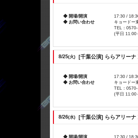
開場/開演
17:30 / 18:3
お問い合わせ
キョードー
TEL：0570-
(平日 11:00
[千葉公演]
ららアリーナ
8/25
(火)
開場/開演
17:30 / 18:3
お問い合わせ
キョードー
TEL：0570-
(平日 11:00
[千葉公演]
ららアリーナ
8/26
(水)
開場/開演
17:30 / 18:3