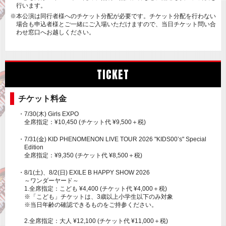
行います。
※本公演は同行者様へのチケット分配が必要です。チケット分配を行わない
場合も申込者様とご一緒にご入場いただけますので、当日チケット問い合
わせ窓口へお越しください。
TICKET
チケット料金
・7/30(木) Girls EXPO
全席指定：¥10,450 (チケット代 ¥9,500＋税)
・7/31(金) KID PHENOMENON LIVE TOUR 2026 "KIDS00’s" Special
Edition
全席指定：¥9,350 (チケット代 ¥8,500＋税)
・8/1(土)、8/2(日) EXILE B HAPPY SHOW 2026
～ワンダーヤード～
1.全席指定：こども ¥4,400 (チケット代 ¥4,000＋税)
※「こども」チケットは、3歳以上小学生以下のみ対象
※当日年齢の確認できるものをご持参ください。
2.全席指定：大人 ¥12,100 (チケット代 ¥11,000＋税)