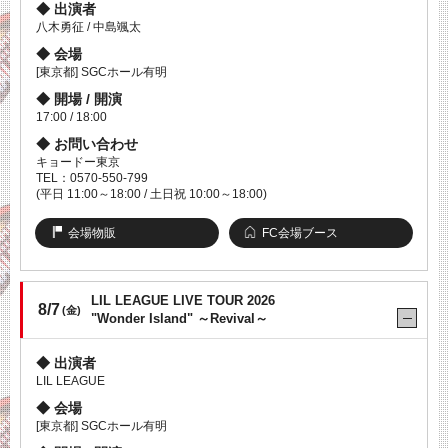
出演者
八木勇征 / 中島颯太
会場
[東京都] SGCホール有明
開場 / 開演
17:00 / 18:00
お問い合わせ
キョードー東京
TEL：0570-550-799
(平日 11:00～18:00 / 土日祝 10:00～18:00)
会場物販
FC会場ブース
LIL LEAGUE LIVE TOUR 2026
8/7
(金)
"Wonder Island" ～Revival～
出演者
LIL LEAGUE
会場
[東京都] SGCホール有明