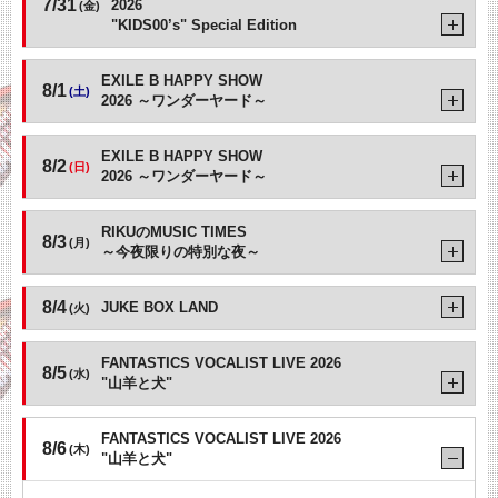
7/31
2026
(金)
"KIDS00’s" Special Edition
EXILE B HAPPY SHOW
8/1
(土)
2026 ～ワンダーヤード～
EXILE B HAPPY SHOW
8/2
(日)
2026 ～ワンダーヤード～
RIKUのMUSIC TIMES
8/3
(月)
～今夜限りの特別な夜～
8/4
JUKE BOX LAND
(火)
FANTASTICS VOCALIST LIVE 2026
8/5
(水)
"山羊と犬"
FANTASTICS VOCALIST LIVE 2026
8/6
(木)
"山羊と犬"