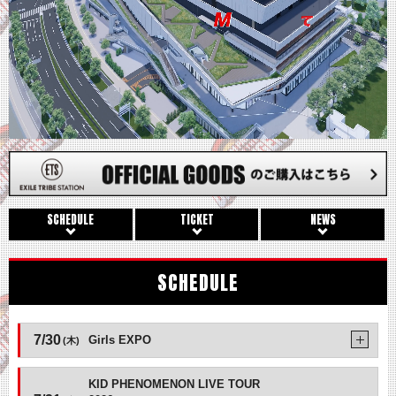
SCHEDULE
TICKET
NEWS
SCHEDULE
7/30
Girls EXPO
(木)
KID PHENOMENON LIVE TOUR