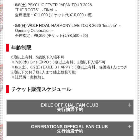
・8/8(土) PSYCHIC FEVER JAPAN TOUR 2026
"THE ROOTS" ～FINAL～
全席指定：¥11,000 (チケット代 ¥10,000＋税)
・8/9(日) WOLF HOWL HARMONY LIVE TOUR 2026 "tera trip" ～
Opening Celebration～
全席指定：¥9,350 (チケット代 ¥8,500＋税)
年齢制限
6歳以上有料、5歳以下入場不可
※7/30(木) Girls EXPO：3歳以上有料、2歳以下入場不可
※8/1(土)、8/2(日) EXILE B HAPPY：3歳以上有料、保護者1人につき
2歳以下のお子様1人まで膝上観覧可能
※託児所：実施無し
チケット販売スケジュール
EXILE OFFICIAL FAN CLUB
先行抽選予約
GENERATIONS OFFICIAL FAN CLUB
先行抽選予約
※各公演4枚までお申込み可能