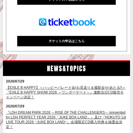
チケットの申込は終了しました
チケットの申込はこちら
NEWS&TOPICS
2026/07/29
【EXILE B HAPPY】＜ハッピーパレード会(お見送り＆撮影会)があたる!!＞
『EXILE B HAPPY SHOW 2026 ～ワンダーヤード～』連動当日CD販売キ
ャンペーン決定！
2026/07/29
『LDH DREAM PARK 2026 ～RISE OF THE CHALLENGERS～ presented
by LDH PERFECT YEAR 2026「JUKE BOX LAND」』及び『HOKUTO 1st
LIVE TOUR 2026 ~JUKE BOX LAND~』会場限定CD購入特典＆抽選会決
定！