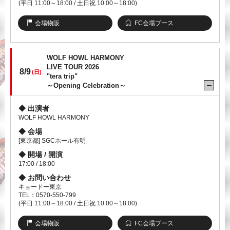
(平日 11:00～18:00 / 土日祝 10:00～18:00)
会場物販
FC会場ブース
WOLF HOWL HARMONY
LIVE TOUR 2026
8/9
(日)
"tera trip"
～Opening Celebration～
出演者
WOLF HOWL HARMONY
会場
[東京都] SGCホール有明
開場 / 開演
17:00 / 18:00
お問い合わせ
キョードー東京
TEL：0570-550-799
(平日 11:00～18:00 / 土日祝 10:00～18:00)
会場物販
FC会場ブース