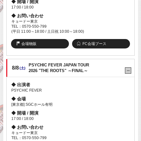
開場 / 開演
17:00 / 18:00
お問い合わせ
キョードー東京
TEL：0570-550-799
(平日 11:00～18:00 / 土日祝 10:00～18:00)
会場物販
FC会場ブース
PSYCHIC FEVER JAPAN TOUR
8/8
(土)
2026 "THE ROOTS" ～FINAL～
出演者
PSYCHIC FEVER
会場
[東京都] SGCホール有明
開場 / 開演
17:00 / 18:00
お問い合わせ
キョードー東京
TEL：0570-550-799