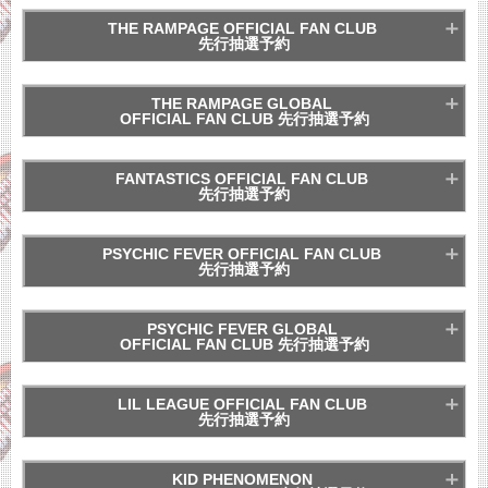
THE RAMPAGE OFFICIAL FAN CLUB
先行抽選予約
※各公演4枚までお申込み可能
THE RAMPAGE GLOBAL
OFFICIAL FAN CLUB 先行抽選予約
※各公演4枚までお申込み可能
FANTASTICS OFFICIAL FAN CLUB
先行抽選予約
※各公演4枚までお申込み可能
PSYCHIC FEVER OFFICIAL FAN CLUB
先行抽選予約
※各公演4枚までお申込み可能
PSYCHIC FEVER GLOBAL
チケットの申込は終了しました
OFFICIAL FAN CLUB 先行抽選予約
※各公演4枚までお申込み可能
チケットの申込は終了しました
LIL LEAGUE OFFICIAL FAN CLUB
先行抽選予約
※各公演4枚までお申込み可能
THE RAMPAGE GLOBAL
KID PHENOMENON