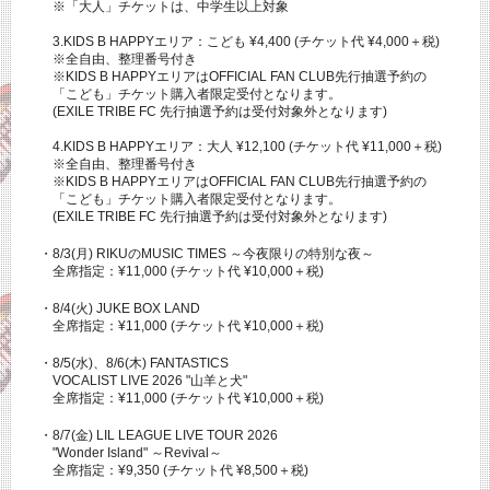
※「大人」チケットは、中学生以上対象
3.KIDS B HAPPYエリア：こども ¥4,400 (チケット代 ¥4,000＋税)
※全自由、整理番号付き
※KIDS B HAPPYエリアはOFFICIAL FAN CLUB先行抽選予約の
「こども」チケット購入者限定受付となります。
(EXILE TRIBE FC 先行抽選予約は受付対象外となります)
4.KIDS B HAPPYエリア：大人 ¥12,100 (チケット代 ¥11,000＋税)
※全自由、整理番号付き
※KIDS B HAPPYエリアはOFFICIAL FAN CLUB先行抽選予約の
「こども」チケット購入者限定受付となります。
(EXILE TRIBE FC 先行抽選予約は受付対象外となります)
・8/3(月) RIKUのMUSIC TIMES ～今夜限りの特別な夜～
全席指定：¥11,000 (チケット代 ¥10,000＋税)
・8/4(火) JUKE BOX LAND
全席指定：¥11,000 (チケット代 ¥10,000＋税)
・8/5(水)、8/6(木) FANTASTICS
VOCALIST LIVE 2026 "山羊と犬"
全席指定：¥11,000 (チケット代 ¥10,000＋税)
・8/7(金) LIL LEAGUE LIVE TOUR 2026
"Wonder Island" ～Revival～
全席指定：¥9,350 (チケット代 ¥8,500＋税)